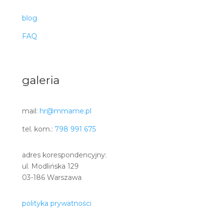
blog
FAQ
galeria
mail:
hr@mmame.pl
tel. kom.:
798 991 675
adres korespondencyjny:
ul. Modlińska 129
03-186 Warszawa
polityka prywatności