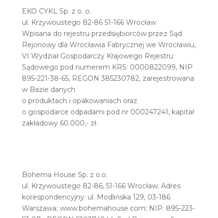
EKO CYKL Sp. z o. o.
ul. Krzywoustego 82-86 51-166 Wrocław
Wpisana do rejestru przedsiębiorców przez Sąd
Rejonowy dla Wrocławia Fabrycznej we Wrocławiu,
VI Wydział Gospodarczy Krajowego Rejestru
Sądowego pod numerem KRS: 0000822099, NIP
895-221-38-65, REGON 385230782, zarejestrowana
w Bazie danych
o produktach i opakowaniach oraz
o gospodarce odpadami pod nr 000247241, kapitał
zakładowy 60.000,- zł.
Bohema House Sp. z o.o.
ul. Krzywoustego 82-86, 51-166 Wrocław; Adres
korespondencyjny: ul. Modlińska 129, 03-186
Warszawa; www.bohemahouse.com; NIP: 895-223-