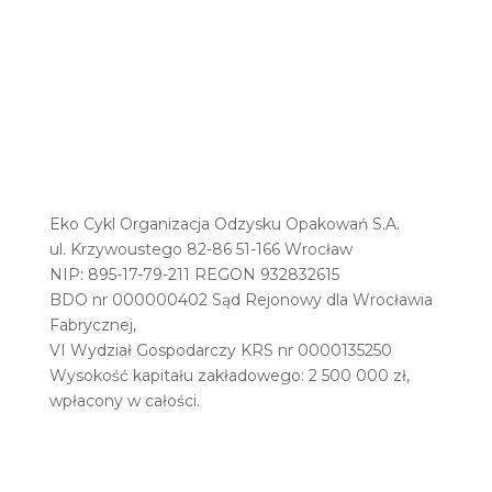
Eko Cykl Organizacja Odzysku Opakowań S.A.
ul. Krzywoustego 82-86 51-166 Wrocław
NIP: 895-17-79-211 REGON 932832615
BDO nr 000000402 Sąd Rejonowy dla Wrocławia
Fabrycznej,
VI Wydział Gospodarczy KRS nr 0000135250
Wysokość kapitału zakładowego: 2 500 000 zł,
wpłacony w całości.