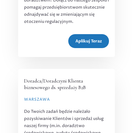
doradztwem? Dołącz do naszego zespołu i
pomagaj przedsiębiorstwom skutecznie
odnajdywać się w zmieniającym się
otoczeniu regulacyjnym.
Aplikuj Teraz
Doradca/Doradczyni Klienta
biznesowego ds. sprzedaży B2B
WARSZAWA
Do Twoich zadań będzie należało
pozyskiwanie Klientów i sprzedaż usług
naszej firmy (m.in. doradztwo
środowiskowe, audyty środowiskowe,