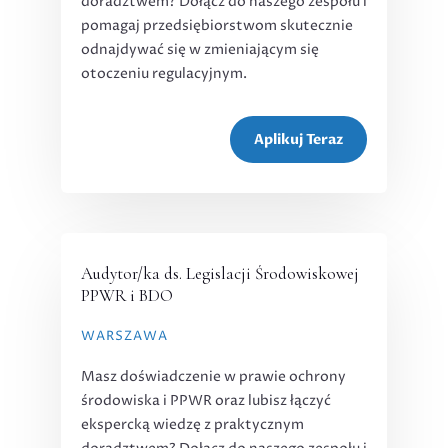
doradztwem? Dołącz do naszego zespołu i
pomagaj przedsiębiorstwom skutecznie
odnajdywać się w zmieniającym się
otoczeniu regulacyjnym.
Aplikuj Teraz
Audytor/ka ds. Legislacji Środowiskowej
PPWR i BDO
WARSZAWA
Masz doświadczenie w prawie ochrony
środowiska i PPWR oraz lubisz łączyć
ekspercką wiedzę z praktycznym